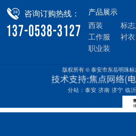
产品展示
咨询订购热线：
西装
标志
137-0538-3127
工作服
衬衣
职业装
版权所有 © 泰安市东岳明珠
分站：
泰安
济南
济宁
临